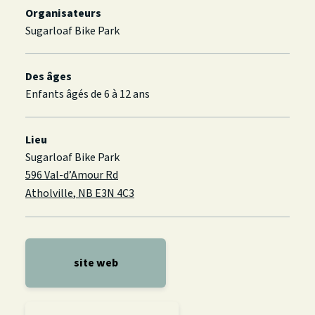
Organisateurs
Sugarloaf Bike Park
Des âges
Enfants âgés de 6 à 12 ans
Lieu
Sugarloaf Bike Park
596 Val-d’Amour Rd
Atholville
,
NB
E3N 4C3
site web