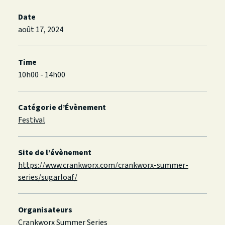
Date
août 17, 2024
Time
10h00 - 14h00
Catégorie d’Évènement
Festival
Site de l’évènement
https://www.crankworx.com/crankworx-summer-
series/sugarloaf/
Organisateurs
Crankworx Summer Series