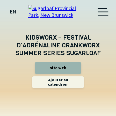
EN
KIDSWORX – FESTIVAL
D’ADRÉNALINE CRANKWORX
SUMMER SERIES SUGARLOAF
site web
Ajouter au
calendrier